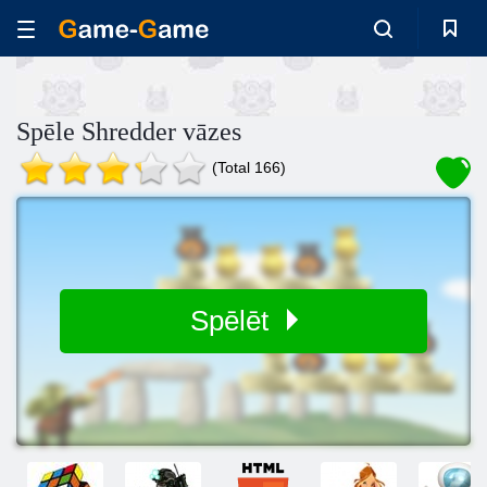
Spēle Shredder vāzes
(Total 166)
Spēlēt