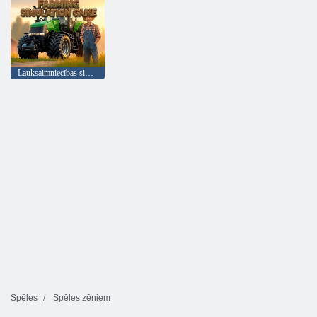
Lauksaimniecības simulācijas spēle
Spēles
Spēles zēniem