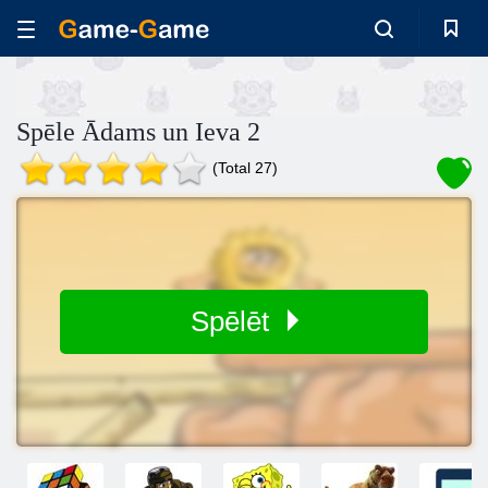
Spēle Ādams un Ieva 2
(Total 27)
Spēlēt