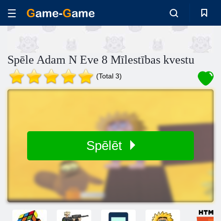
Spēle Adam N Eve 8 Mīlestības kvestu
(Total 3)
Spēlēt