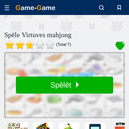
Spēle Virtuves mahjong
(Total 7)
Spēlēt