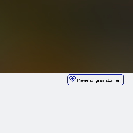
Pievienot grāmatzīmēm