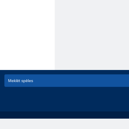
© game-game - spēles online