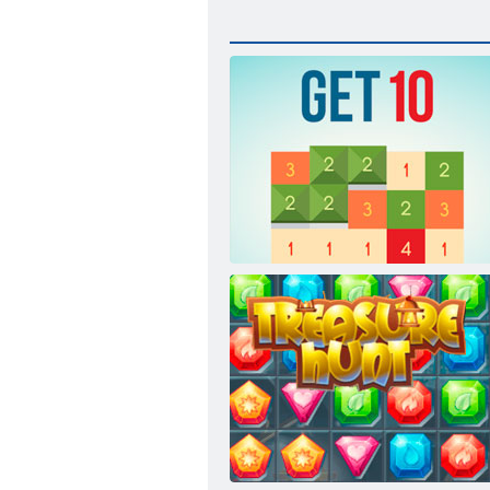
Iegūt 10