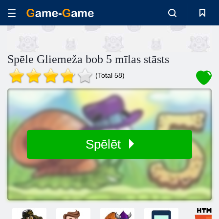
Spēle Gliemeža bob 5 mīlas stāsts
(Total 58)
Spēlēt