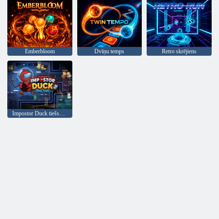
Emberbloom
Dvīņu temps
Retro skrējiens
Impostor Duck tiešsaistē