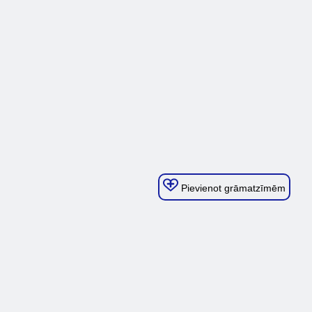
Pievienot grāmatzīmēm