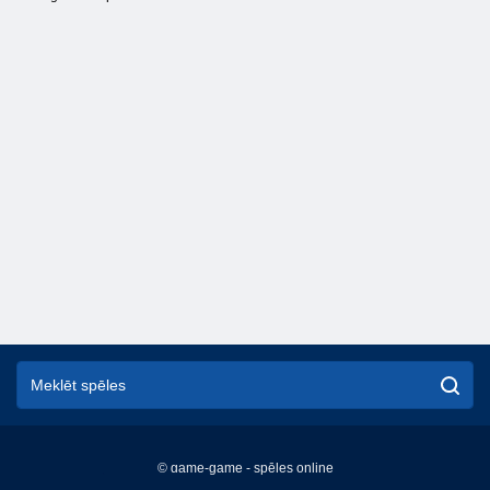
© game-game - spēles online