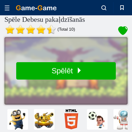
Spēle Debesu pakaļdzīšanās
(Total 10)
Spēlēt