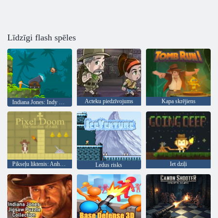
Līdzīgi flash spēles
Acteku piedzīvojums
Kapa skrējiens
Indiana Jones: Indy Cannon
Pikseļu liktenis: Anhas aizbildnis
Iet dziļi
Ledus risks