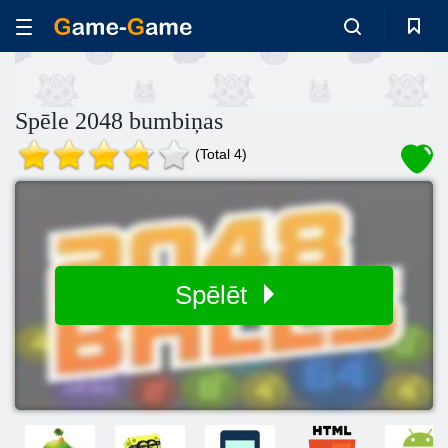
Spēle 2048 bumbiņas
(Total 4)
Spēlēt