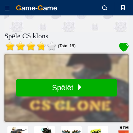
Spēle CS klons
(Total 19)
Spēlēt