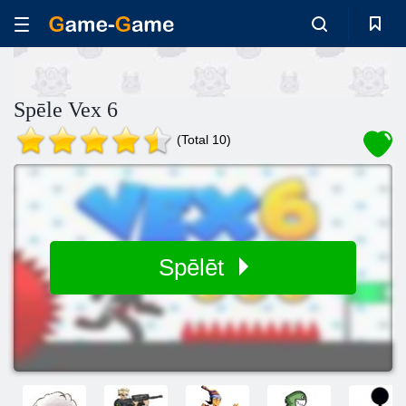
Spēle Vex 6
(Total 10)
Spēlēt