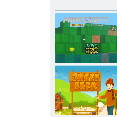
Minecraft Super Mario izdevums