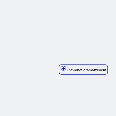
Pievienot grāmatzīmēm