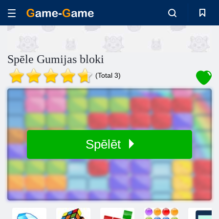
Spēle Gumijas bloki
(Total 3)
Spēlēt