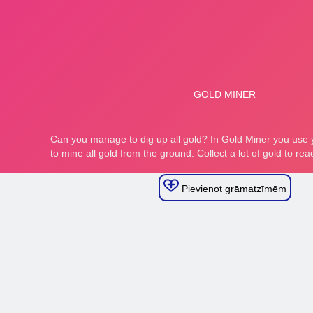
Pievienot grāmatzīmēm