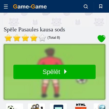
Spēle Pasaules kausa sods
(Total 8)
Spēlēt