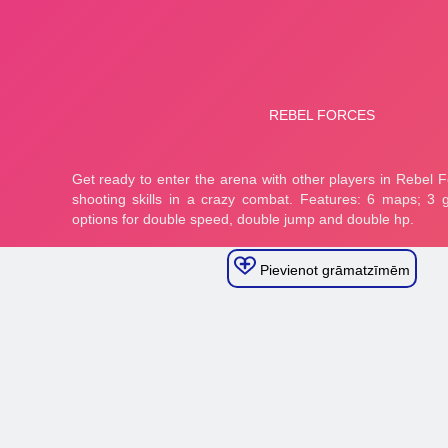
Pievienot grāmatzīmēm