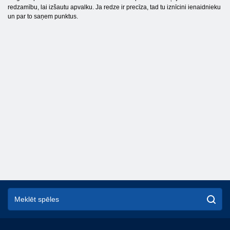
redzamību, lai izšautu apvalku. Ja redze ir precīza, tad tu iznīcini ienaidnieku
un par to saņem punktus.