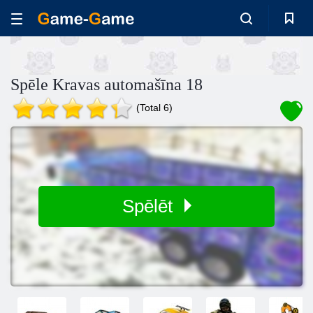
Spēle Kravas automašīna 18
(Total 6)
Spēlēt