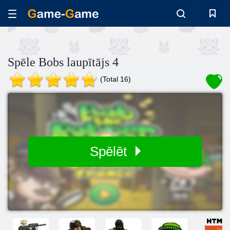
Spēle Bobs laupītājs 4
(Total 16)
Spēlēt