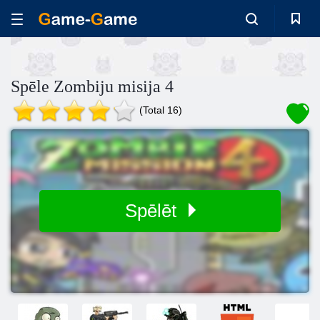
Spēle Zombiju misija 4
(Total 16)
Spēlēt