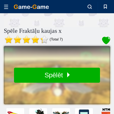
Spēle Fraktāļu kaujas x
(Total 7)
Spēlēt