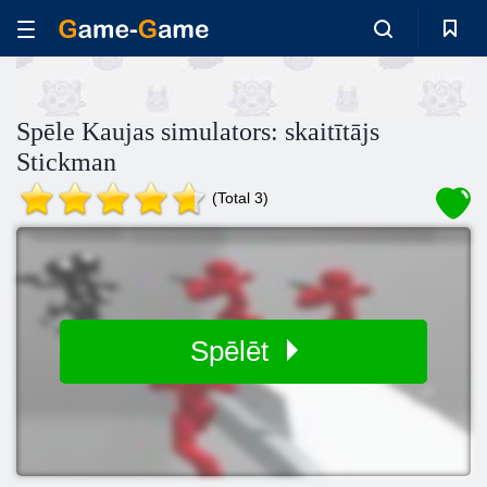
Spēle Kaujas simulators: skaitītājs
Stickman
(Total 3)
Spēlēt