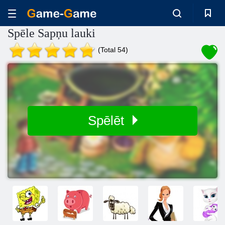
Spēle Sapņu lauki
(Total 54)
Spēlēt