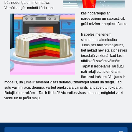
būs noderīga un informatīva.
Varbūt tad jūs maināt kādu toni,
kas nodarbojas ar
pārdevējiem un saprast, cik
grūti reizēm ir nepieciešams.
Ir spēles meitenēm
simulatori saimniecība.
Jums, tas nav nekas jauns,
bet nekad nevietā atgriezties
ierastajā virzienā, kad tas ir
atbilstoši savām vēlmēm.
Tāpat ir iespējams, lai šūtu
pati rotaļlietu, piemēram,
lācis vai trušiem. Vai jums ir
modelis, un jums ir savienot visas detaļas, izmantojot adatu un diegu. Tad
šūtu vai līmi acu, deguna, varbūt priekšgala vai sirdi, lai pabeigtu rokdarbi.
Rotaļlieta ar rokām – Tas ir tik forši! Atceroties visas nianses, mēģiniet veikt
vienu un to pašu māju.