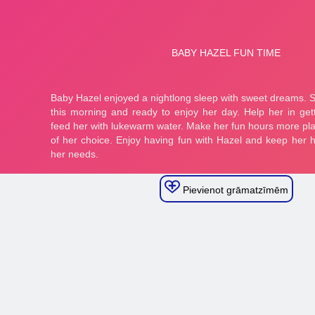
Pievienot grāmatzīmēm