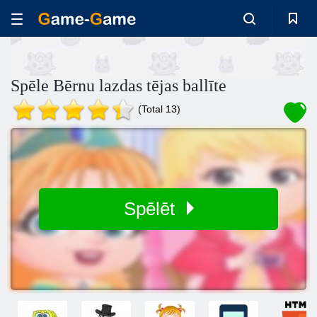
Spēle Bērnu lazdas tējas ballīte
(Total 13)
Spēlēt