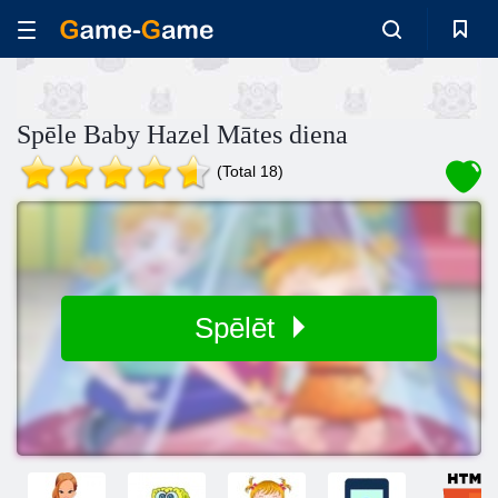
Spēle Baby Hazel Mātes diena
(Total 18)
Spēlēt