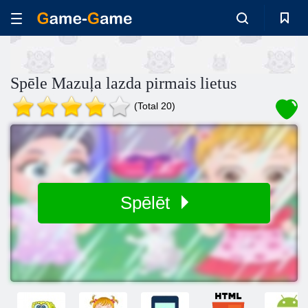
Spēle Mazuļa lazda pirmais lietus
(Total 20)
Spēlēt