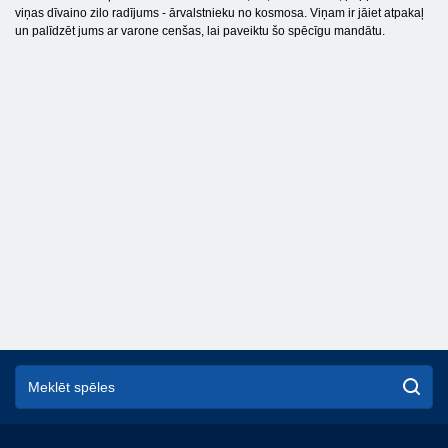
viņas dīvaino zilo radījums - ārvalstnieku no kosmosa. Viņam ir jāiet atpakaļ
un palīdzēt jums ar varone cenšas, lai paveiktu šo spēcīgu mandātu.