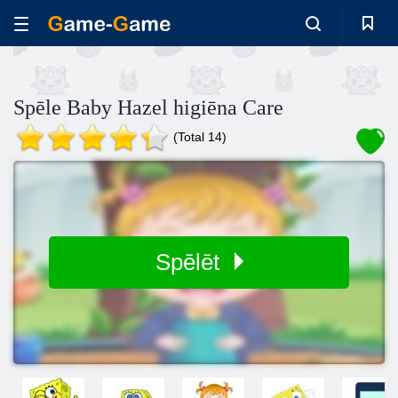
Spēle Baby Hazel higiēna Care
(Total 14)
Spēlēt