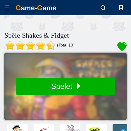
Spēle Shakes & Fidget
(Total 10)
Spēlēt