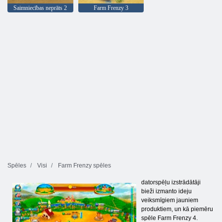
Saimniecības neprāts 2
Farm Frenzy 3
Spēles
Visi
Farm Frenzy spēles
datorspēļu izstrādātāji
bieži izmanto ideju
veiksmīgiem jauniem
produktiem, un kā piemēru
spēle Farm Frenzy 4.