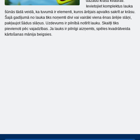
dažādu krāsu kvadrāti.
Ievietojiet komplektus lauka
šūnās tādā veidā, ka tuvumā ir elementi, kuros ārējais apvalks sakrīt ar krāsu.
Šajā gadījumā no lauka tiks noņemti divi vai vairāki viena ēnas ārējie slāņi,
pakļaujot šādus slāņus. Uzdevums ir pilnībā notīrīt lauku. Skaitļi tiks
pievienoti pēc vajadzības. Ja lauks ir pilnīgi aizņemts, spēles kvadrātveida
kārtošanas mānija beigsies.