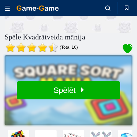
Spēle Kvadrātveida mānija
(Total 10)
Spēlēt