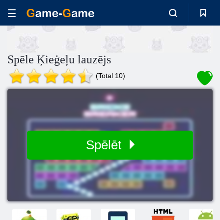
Spēle Ķieģeļu lauzējs
(Total 10)
Spēlēt