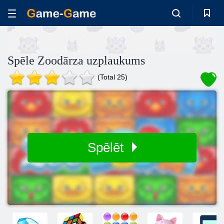
Spēle Zoodārza uzplaukums
(Total 25)
Spēlēt