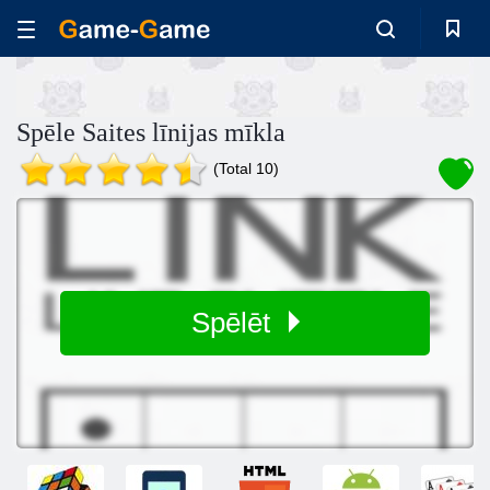
Spēle Saites līnijas mīkla
(Total 10)
Spēlēt