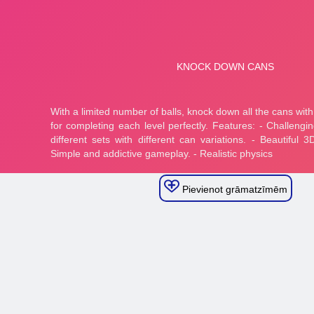
Pievienot grāmatzīmēm