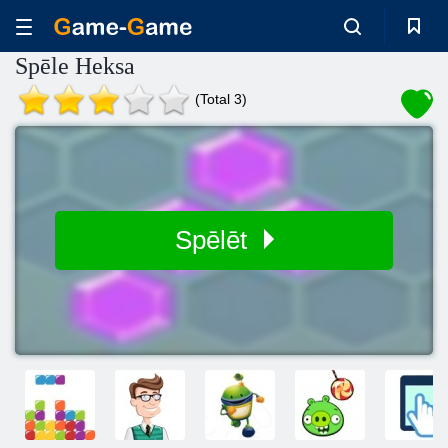
Spēle Heksa
(Total 3)
Spēlēt