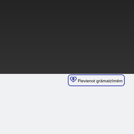
Pievienot grāmatzīmēm