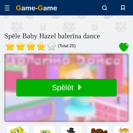
Spēle Baby Hazel balerīna dance
(Total 25)
Spēlēt