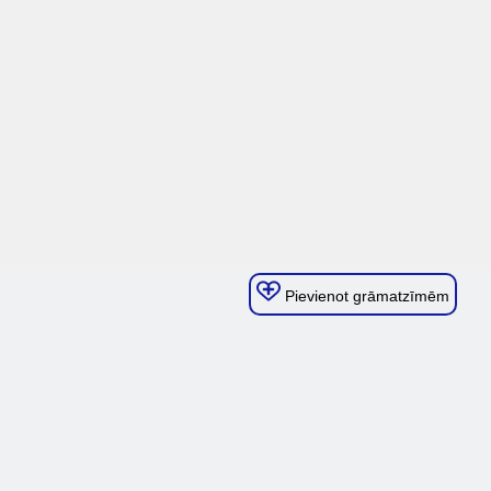
Pievienot grāmatzīmēm