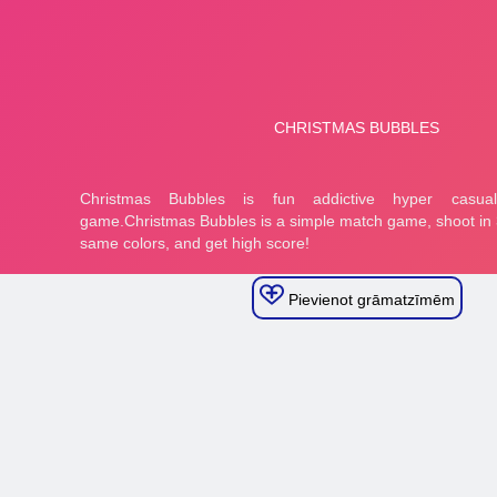
Pievienot grāmatzīmēm