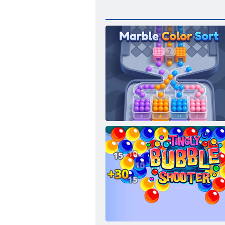
Marmora krāsu kārtošana