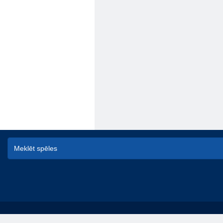
© game-game - spēles online