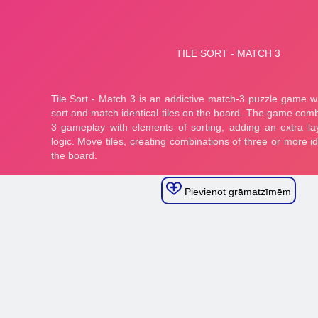
Pievienot grāmatzīmēm