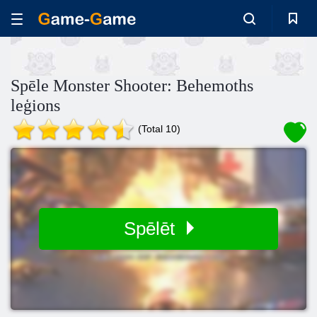
Spēle Monster Shooter: Behemoths
leģions
(Total 10)
Spēlēt