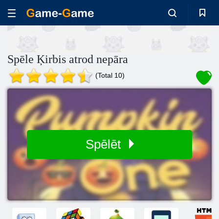
Spēle Ķirbis atrod nepāra
(Total 10)
Spēlēt