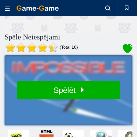
Spēle Neiespējami
(Total 10)
Spēlēt